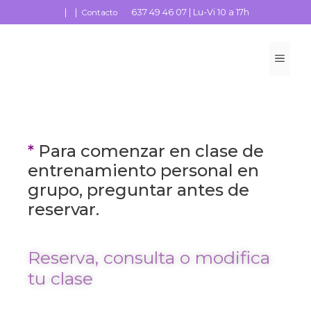
|
|
637 49 46 07 |
Lu-Vi 10 a 17h
Contacto
*
Para comenzar en clase de
entrenamiento personal en
grupo, preguntar antes de
reservar.
Reserva, consulta o modifica
tu clase