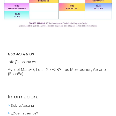
637 49 46 07
info@absana.es
Av. del Mar, 50, Local 2, 03187 Los Montesinos, Alicante
(España)
Información:
>
Sobra Absana
>
¿Qué hacemos?