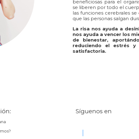
beneficiosas para el organ
se liberen por todo el cuerp
las funciones cerebrales se
que las personas salgan dura
La risa nos ayuda a desinh
nos ayuda a vencer los m
de bienestar, aportánd
reduciendo el estrés y
satisfactoria.
ión:
Síguenos en
ana
|
emos?