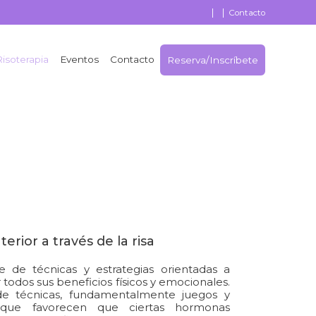
|
|
Contacto
Risoterapia
Eventos
Contacto
Reserva/Inscríbete
erior a través de la risa
e de técnicas y estrategias orientadas a
r todos sus beneficios físicos y emocionales.
de técnicas, fundamentalmente juegos y
, que favorecen que ciertas hormonas